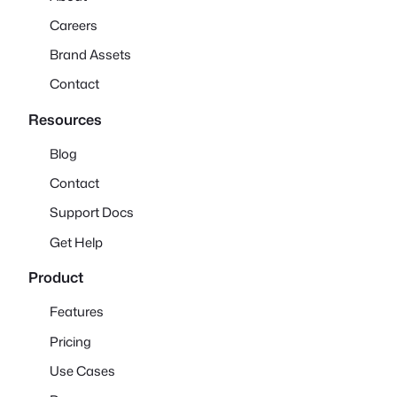
Careers
Brand Assets
Contact
Resources
Blog
Contact
Support Docs
Get Help
Product
Features
Pricing
Use Cases