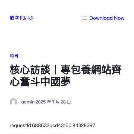
跳至主要內容
放空也同步
Download Now
項目
核心訪談丨專包養網站齊
心奮斗中國夢
admin
·
2025 年 7 月 28 日
requestId:688532bcd43160.84328397.