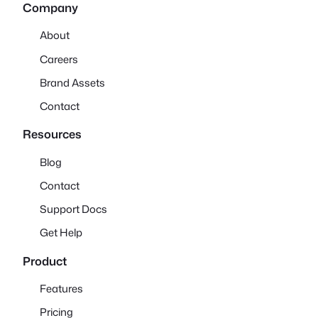
Company
About
Careers
Brand Assets
Contact
Resources
Blog
Contact
Support Docs
Get Help
Product
Features
Pricing