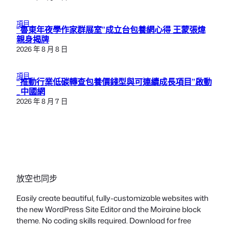
項目
“魯東年夜學作家群展室”成立台包養網心得 王蒙張煒
親身揭牌
2026 年 8 月 8 日
項目
“推動行業低碳轉查包養價錢型與可連續成長項目”啟動
_中國網
2026 年 8 月 7 日
放空也同步
Easily create beautiful, fully-customizable websites with
the new WordPress Site Editor and the Moiraine block
theme. No coding skills required. Download for free