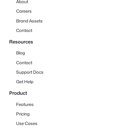
About
Careers
Brand Assets
Contact
Resources
Blog
Contact
Support Docs
Get Help
Product
Features
Pricing
Use Cases