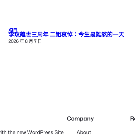
項目
李玟離世三周年 二姐哀悼：今生最難熬的一天
2026 年 8 月 7 日
Company
R
 with the new WordPress Site
About