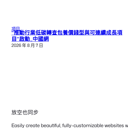
項目
“推動行業低碳轉查包養價錢型與可連續成長項
目”啟動_中國網
2026 年 8 月 7 日
放空也同步
Easily create beautiful, fully-customizable websites