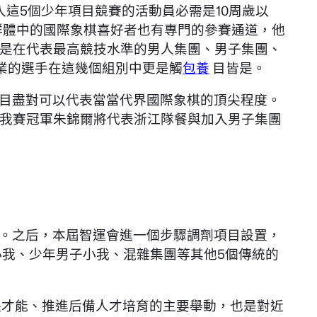
這5個少年項目競賽的活動員必需是10周歲以
群體中的國際象棋喜好者也有專門的參賽通道，他
是在代表最高競技水準的男人集團、男子集團、
業的選手在這幾個組別中更是觸
包養
目皆是。
目盡對可以代表當當代界國際象棋的頂尖程度。
我賽冠軍朱錦爾將代表浙江隊餐與加入男子集團
。之后，本屆智運會進一個步驟調劑項目設置，
我、少年男子小我、混雜集團等其他5個傳統的
長才能、推進后備人才培育的主要舉動，也是對近