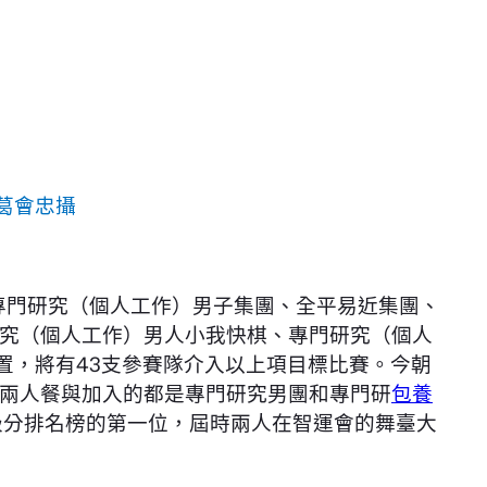
葛會忠攝
專門研究（個人工作）男子集團、全平易近集團、
究（個人工作）男人小我快棋、專門研究（個人
置，將有43支參賽隊介入以上項目標比賽。今朝
兩人餐與加入的都是專門研究男團和專門研
包養
級分排名榜的第一位，屆時兩人在智運會的舞臺大