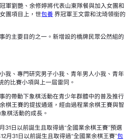
冠軍劉艷、余修婷將代表山東隊餐與加入女團和
女團項目上，世
包養
界冠軍王文霏和沈琦領銜的
事的主要目的之一。新增設的橋牌民眾公然組的
小我、專門研究男子小我、青年男人小我、青年
統的比賽小項與上一屆雷同。
事的帶動下象棋活動在青少年群體中的普及推行
余棋王賽的提拔通道，經由過程業余棋王賽與智
動象棋活動的成長。
2月31日以前誕生且取得過“全國業余棋王賽”預選
12月31日以前誕生且取得過“全國業余棋王賽”
包