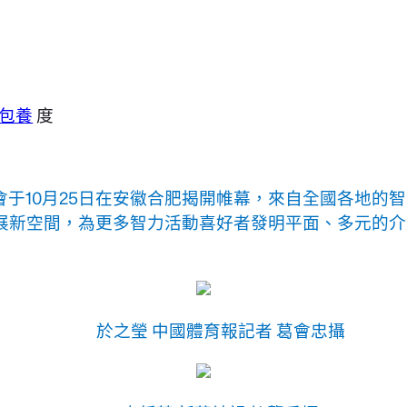
包養
度
于10月25日在安徽合肥揭開帷幕，來自全國各地的
展新空間，為更多智力活動喜好者發明平面、多元的介
於之瑩 中國體育報記者 葛會忠攝