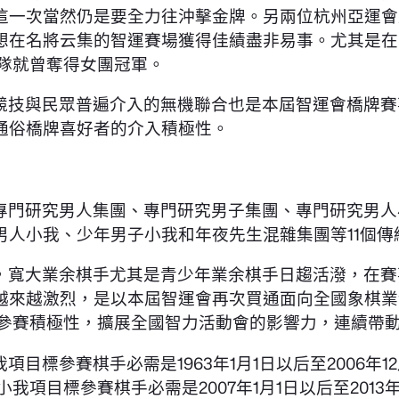
這一次當然仍是要全力往沖擊金牌。另兩位杭州亞運會
想在名將云集的智運賽場獲得佳績盡非易事。尤其是在
隊就曾奪得女團冠軍。
競技與民眾普遍介入的無機聯合也是本屆智運會橋牌賽
通俗橋牌喜好者的介入積極性。
專門研究男人集團、專門研究男子集團、專門研究男人
男人小我、少年男子小我和年夜先生混雜集團等11個傳
，寬大業余棋手尤其是青少年業余棋手日趨活潑，在賽
越來越激烈，是以本屆智運會再次買通面向全國象棋業
參賽積極性，擴展全國智力活動會的影響力，連續帶
標參賽棋手必需是1963年1月1日以后至2006年1
項目標參賽棋手必需是2007年1月1日以后至2013年