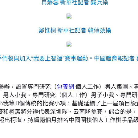
冉靜蓉 新華社記者 龔兵攝
鄭惟桐 新華社記者 韓傳號攝
手們餐與加入“我要上智運”賽事運動。中國體育報記者 
舉辦，設置專門研究（
包養網
個人工作）男人集團、
）男人小我、專門研究（個人工作）男子小我、專門研
我等11個傳統的比賽小項，基礎延續了上一屆項目設
豪和柯潔將分辨代表深圳隊、云南隊參賽，偶合的是，
超出柯潔，持續兩個月排名中國圍棋個人工作棋手品