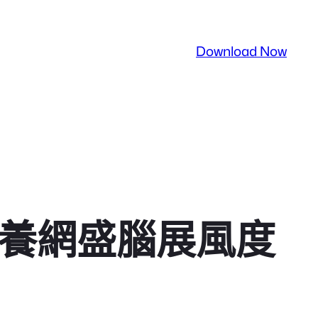
Download Now
包養網盛腦展風度