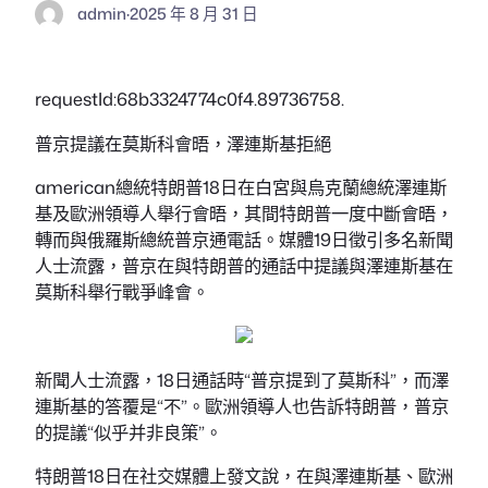
admin
·
2025 年 8 月 31 日
requestId:68b3324774c0f4.89736758.
普京提議在莫斯科會晤，澤連斯基拒絕
american總統特朗普18日在白宮與烏克蘭總統澤連斯
基及歐洲領導人舉行會晤，其間特朗普一度中斷會晤，
轉而與俄羅斯總統普京通電話。媒體19日徵引多名新聞
人士流露，普京在與特朗普的通話中提議與澤連斯基在
莫斯科舉行戰爭峰會。
新聞人士流露，18日通話時“普京提到了莫斯科”，而澤
連斯基的答覆是“不”。歐洲領導人也告訴特朗普，普京
的提議“似乎并非良策”。
特朗普18日在社交媒體上發文說，在與澤連斯基、歐洲