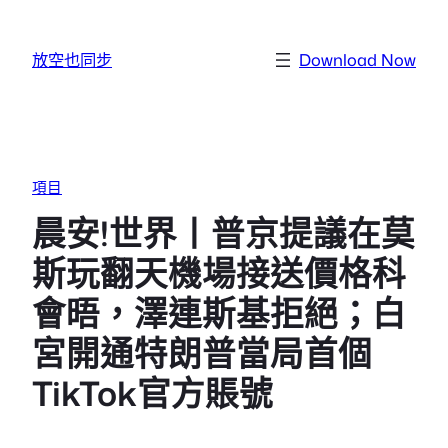
跳至主要內容
放空也同步
Download Now
項目
晨安!世界丨普京提議在莫
斯玩翻天機場接送價格科
會晤，澤連斯基拒絕；白
宮開通特朗普當局首個
TikTok官方賬號