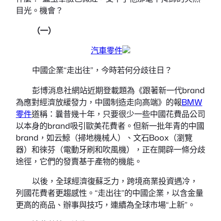
目光。機會？
（一）
汽車零件
中國企業“走出往”，今時若何分歧往日？
彭博消息社網站近期登載題為《跟著新一代brand
為應對經濟放緩發力，中國制造走向高端》的報
BMW
零件
道稱：曩昔幾十年，只要很少一些中國花費品公司
以本身的brand吸引歐美花費者。但新一批年青的中國
brand，如云鯨（掃地機械人）、文石Boox（瀏覽
器）和徠芬（電動牙刷和吹風機），正在開辟一條分歧
途徑，它們的發賣基于產物的機能。
以後，全球經濟復蘇乏力，跨境商業投資遇冷，
列國花費者更趨感性。“走出往”的中國企業，以含金量
更高的商品、辦事與技巧，連續為全球市場“上新”。