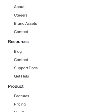
About
Careers
Brand Assets
Contact
Resources
Blog
Contact
Support Docs
Get Help
Product
Features
Pricing