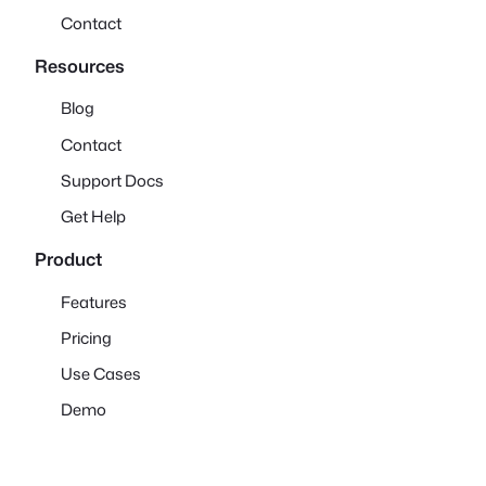
Contact
Resources
Blog
Contact
Support Docs
Get Help
Product
Features
Pricing
Use Cases
Demo