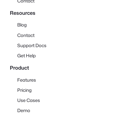
Contact
Resources
Blog
Contact
Support Docs
Get Help
Product
Features
Pricing
Use Cases
Demo