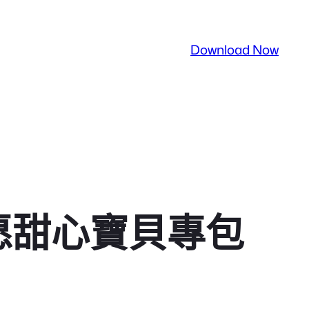
Download Now
愿甜心寶貝專包