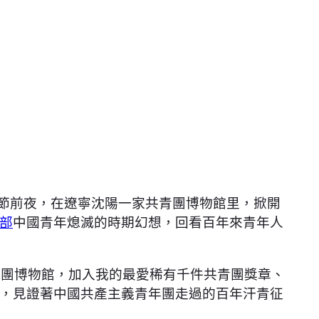
年節前夜，在遼寧沈陽一家共青團博物館里，掀開
部
中國青年熄滅的時期幻想，回看百年來青年人
青團博物館，加入我的最愛稀有千件共青團獎章、
，見證著中國共產主義青年團走過的百年汗青征