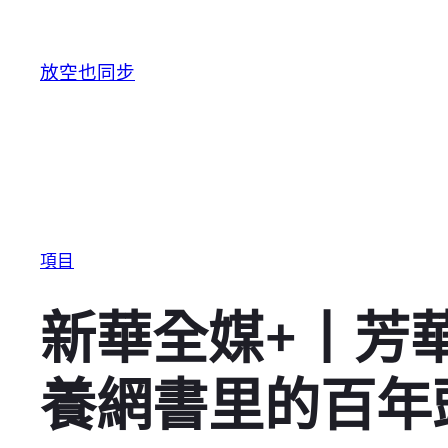
跳至主要內容
放空也同步
項目
新華全媒+丨芳
養網書里的百年