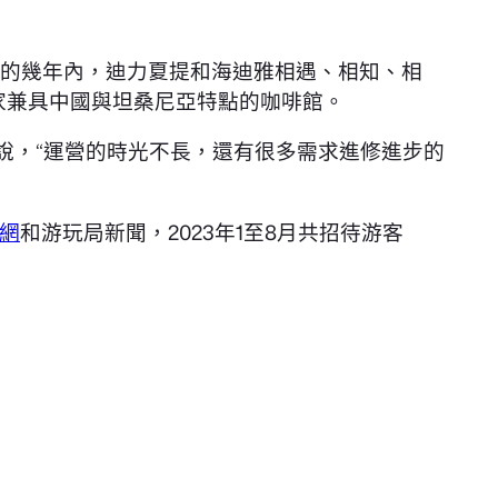
隨后的幾年內，迪力夏提和海迪雅相遇、相知、相
一家兼具中國與坦桑尼亞特點的咖啡館。
說，“運營的時光不長，還有很多需求進修進步的
網
和游玩局新聞，2023年1至8月共招待游客