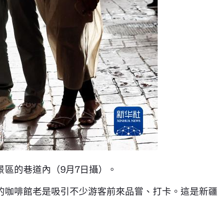
景區的巷道內（9月7日攝）。
的咖啡館老是吸引不少游客前來品嘗、打卡。這是新疆