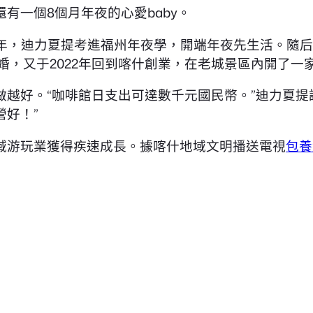
有一個8個月年夜的心愛baby。
013年，迪力夏提考進福州年夜學，開端年夜先生活。
成婚，又于2022年回到喀什創業，在老城景區內開了
越好。“咖啡館日支出可達數千元國民幣。”迪力夏提
好！”
域游玩業獲得疾速成長。據喀什地域文明播送電視
包養