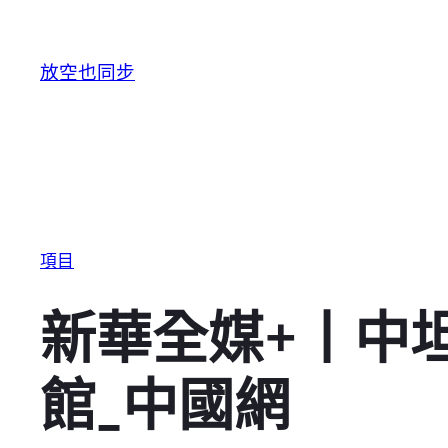
跳至主要內容
放空也同步
項目
新華全媒+丨中
館_中國網