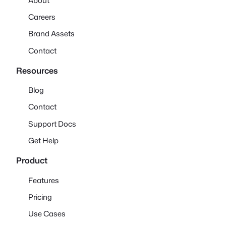
About
Careers
Brand Assets
Contact
Resources
Blog
Contact
Support Docs
Get Help
Product
Features
Pricing
Use Cases