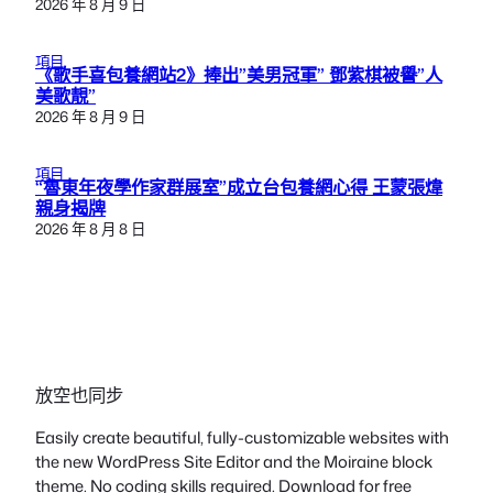
2026 年 8 月 9 日
項目
《歌手喜包養網站2》捧出”美男冠軍” 鄧紫棋被譽”人
美歌靚”
2026 年 8 月 9 日
項目
“魯東年夜學作家群展室”成立台包養網心得 王蒙張煒
親身揭牌
2026 年 8 月 8 日
放空也同步
Easily create beautiful, fully-customizable websites with
the new WordPress Site Editor and the Moiraine block
theme. No coding skills required. Download for free