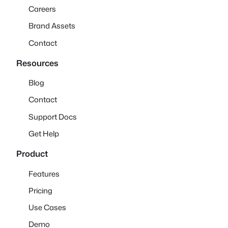
Careers
Brand Assets
Contact
Resources
Blog
Contact
Support Docs
Get Help
Product
Features
Pricing
Use Cases
Demo