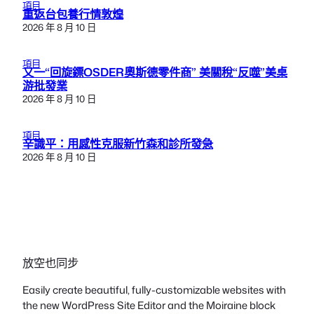
項目
重返台包養行情敦煌
2026 年 8 月 10 日
項目
又一“回旋鏢OSDER奧斯德零件商” 美關稅“反噬”美桌
游批發業
2026 年 8 月 10 日
項目
辛識平：用感性克服新竹森和診所發急
2026 年 8 月 10 日
放空也同步
Easily create beautiful, fully-customizable websites with
the new WordPress Site Editor and the Moiraine block