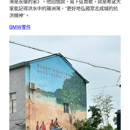
灣是永遠的家》。他回憶說，寫下這首歌，就是希望大
家能記得洪水中的簰洲灣，“更好地弘揚眾志成城的抗
洪精神”。
BMW零件