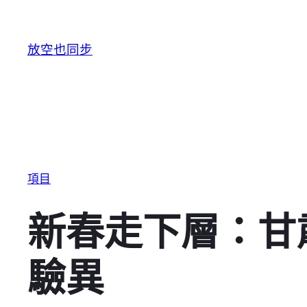
跳至主要內容
放空也同步
項目
新春走下層：甘
驗異