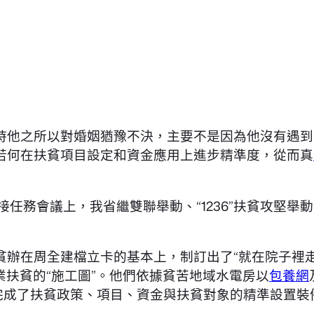
時他之所以對婚姻猶豫不決，主要不是因為他沒有遇到
若何在扶貧項目設定和資金應用上進步精準度，從而真
對接任務會議上，我省繼雙聯舉動、“1236”扶貧攻堅舉
貧辦在周全建檔立卡的基本上，制訂出了“就在院子裡
業扶貧的“施工圖”。他們依據貧苦地域水電房以
包養網
完成了扶貧政策、項目、資金與扶貧對象的精準設置裝