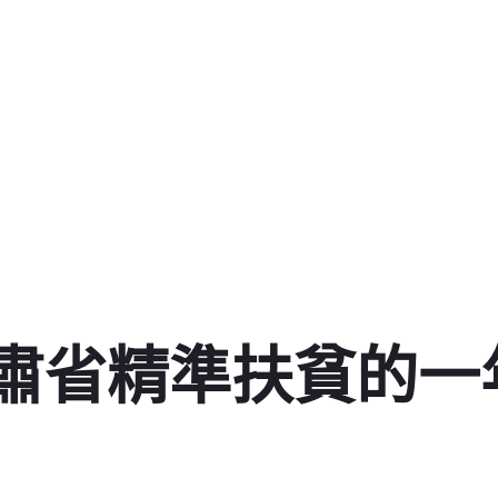
肅省精準扶貧的一