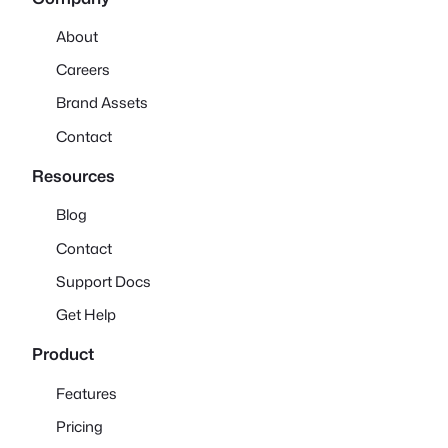
About
Careers
Brand Assets
Contact
Resources
Blog
Contact
Support Docs
Get Help
Product
Features
Pricing