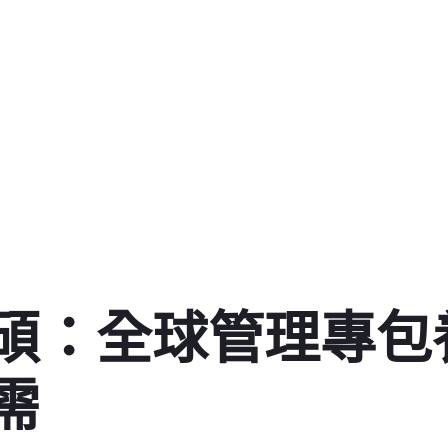
碩：全球管理專包
需