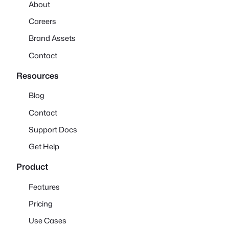
About
Careers
Brand Assets
Contact
Resources
Blog
Contact
Support Docs
Get Help
Product
Features
Pricing
Use Cases