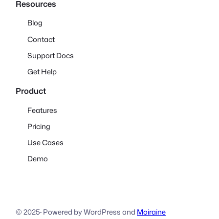
Resources
Blog
Contact
Support Docs
Get Help
Product
Features
Pricing
Use Cases
Demo
© 2025
·
Powered by WordPress and
Moiraine