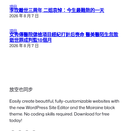
項目
李玟離世三周年 二姐哀悼：今生最難熬的一天
2026 年 8 月 7 日
項目
女秀傳醫院健檢項目經紀打針后喪命 醫美醫陌生忽致
逝世罪成判監18個月
2026 年 8 月 7 日
放空也同步
Easily create beautiful, fully-customizable websites with
the new WordPress Site Editor and the Moiraine block
theme. No coding skills required. Download for free
today!