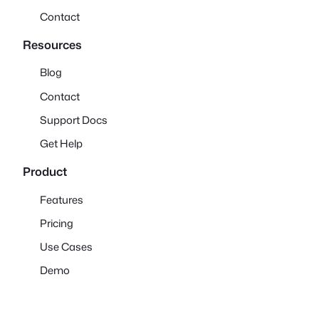
Contact
Resources
Blog
Contact
Support Docs
Get Help
Product
Features
Pricing
Use Cases
Demo