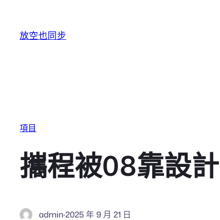
跳至主要內容
放空也同步
項目
攜程被08靠設
admin
·
2025 年 9 月 21 日