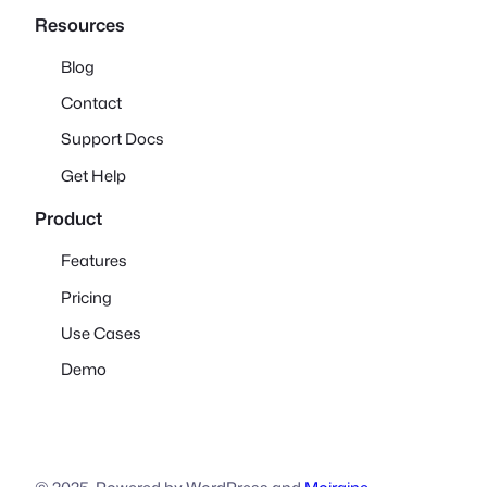
Resources
Blog
Contact
Support Docs
Get Help
Product
Features
Pricing
Use Cases
Demo