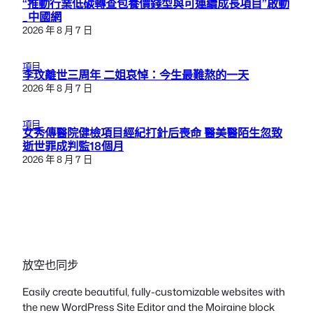
“推動行業低碳轉查包養價錢型與可連續成長項目”啟動
_中國網
2026 年 8 月 7 日
項目
李玟離世三周年 二姐哀悼：今生最難熬的一天
2026 年 8 月 7 日
項目
女秀傳醫院健檢項目經紀打針后喪命 醫美醫陌生忽致
逝世罪成判監18個月
2026 年 8 月 7 日
放空也同步
Easily create beautiful, fully-customizable websites with
the new WordPress Site Editor and the Moiraine block