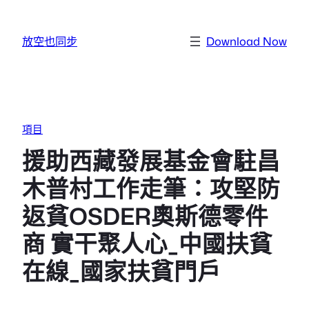
跳至主要內容
放空也同步
Download Now
項目
援助西藏發展基金會駐昌
木普村工作走筆：攻堅防
返貧OSDER奧斯德零件
商 實干聚人心_中國扶貧
在線_國家扶貧門戶