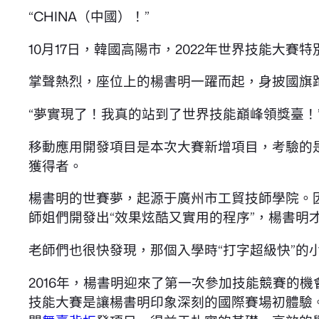
“CHINA（中國）！”
10月17日，韓國高陽市，2022年世界技能大
掌聲熱烈，座位上的楊書明一躍而起，身披國旗
“夢實現了！我真的站到了世界技能巔峰領獎臺！
移動應用開發項目是本次大賽新增項目，考驗的
獲得者。
楊書明的世賽夢，起源于廣州市工貿技師學院。因
師姐們開發出“效果炫酷又實用的程序”，楊書明
老師們也很快發現，那個入學時“打字超級快”的小
2016年，楊書明迎來了第一次參加技能競賽的
技能大賽是讓楊書明印象深刻的國際賽場初體驗