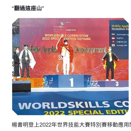
“翻過這座山”
楊書明登上2022年世界技能大賽特別賽移動應