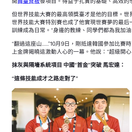
開
舞臺背板
發項目。得益于扎實的基礎、高效的
但世界技能大賽的最高領獎臺才是他的目標。世界
世界技能大賽特別賽也成了他實現世賽夢的最后一
訓練成為日常。“身邊的教練、同學們都為我加
“翻過這座山……”10月9日，剛抵達韓國參加比賽
上金牌揭曉這激動人心的一幕。他說：“超級開心
抹灰與隔墻系統項目 中國“首金”突破 馬宏達：
“這條技能成才之路走對了”