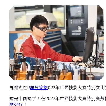
周楚杰在2
展覽策劃
022年世界技能大賽特別賽
還是中國選手！在2022年世界技能大賽特別賽
型公仔
！