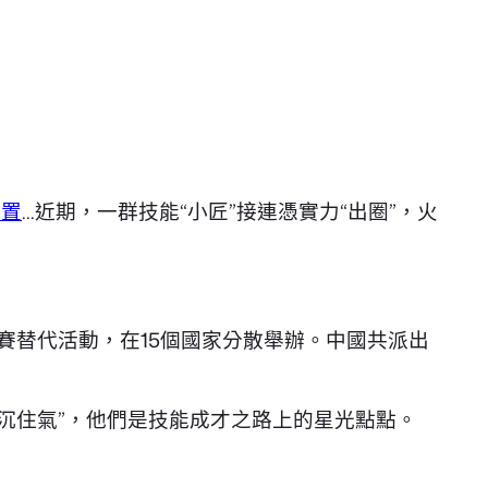
裝置
…近期，一群技能“小匠”接連憑實力“出圈”，火
賽替代活動，在15個國家分散舉辦。中國共派出
“沉住氣”，他們是技能成才之路上的星光點點。