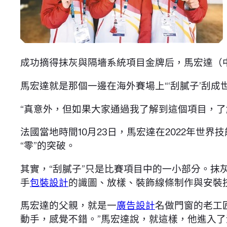
成功摘得抹灰與隔墻系統項目金牌后，馬宏達（
馬宏達就是那個一邊在海外賽場上“‘刮膩子’刮成
“真意外，但如果大家通過我了解到這個項目，
法國當地時間10月23日，馬宏達在2022年世
“零”的突破。
其實，“刮膩子”只是比賽項目中的一小部分。
手
包裝設計
的識圖、放樣、裝飾線條制作與安裝
馬宏達的父親，就是一
廣告設計
名做門窗的老工
動手，感覺不錯。”馬宏達說，就這樣，他進入