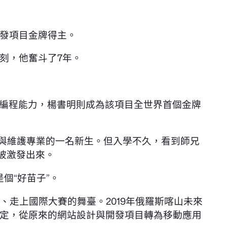
開發項目金牌得主。
刻，他奮斗了7年。
發編程能力，楊書明則成為該項目全世界首個金牌
發與維護專業的一名新生。但入學不久，看到師兄
被激發出來。
個“好苗子”。
、走上國際大賽的舞臺。2019年俄羅斯喀山未來
定，從原來的網站設計與開發項目轉為移動應用