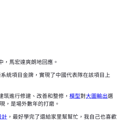
中，馬宏達爽朗地回應。
墻系統項目金牌，實現了中國代表隊在該項目上
建筑進行修建、改善和整修，
模型
對
大圖輸出
選
現，是場外數年的打磨。
設計
，最好學完了還給家里幫幫忙，我自己也喜歡