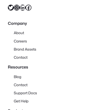
X
Instagram
LinkedIn
Facebook
Company
About
Careers
Brand Assets
Contact
Resources
Blog
Contact
Support Docs
Get Help