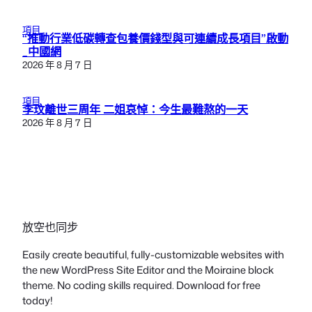
項目
“推動行業低碳轉查包養價錢型與可連續成長項目”啟動
_中國網
2026 年 8 月 7 日
項目
李玟離世三周年 二姐哀悼：今生最難熬的一天
2026 年 8 月 7 日
放空也同步
Easily create beautiful, fully-customizable websites with
the new WordPress Site Editor and the Moiraine block
theme. No coding skills required. Download for free
today!