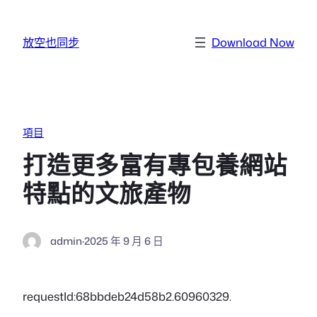
跳至主要內容
放空也同步
Download Now
項目
打造更多富有專包養網站
特點的文旅產物
admin
·
2025 年 9 月 6 日
requestId:68bbdeb24d58b2.60960329.