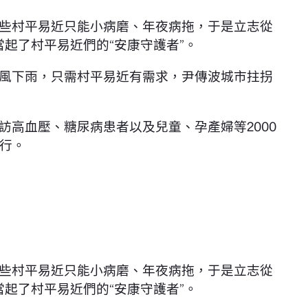
些村平易近只能小病磨、年夜病拖，于是立志從
當起了村平易近們的“安康守護者”。
風下雨，只需村平易近有需求，尹傳波城市拄拐
訪高血壓、糖尿病患者以及兒童、孕產婦等2000
行。
些村平易近只能小病磨、年夜病拖，于是立志從
當起了村平易近們的“安康守護者”。