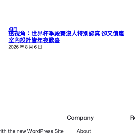
項目
透視角：世界杯季殿賽沒人特別認真 卻又億嵐
室內設計皆年夜歡喜
2026 年 8 月 6 日
Company
R
 with the new WordPress Site
About