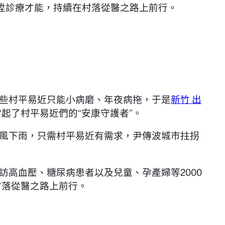
陞診療才能，持續在村落從醫之路上前行。
些村平易近只能小病磨、年夜病拖，于是
新竹 出
起了村平易近們的“安康守護者”。
風下雨，只需村平易近有需求，尹傳波城市拄拐
訪高血壓、糖尿病患者以及兒童、孕產婦等2000
村落從醫之路上前行。