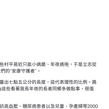
些村平易近只能小病磨、年夜病拖，于是立志從
們的“安康守護者”。
量出七點五公分的長度，這代表理性的比例。路
為這些看著我長年夜的長者同鄉多做點事，很值
訪高血壓、糖尿病患者以及兒童、孕產婦等2000