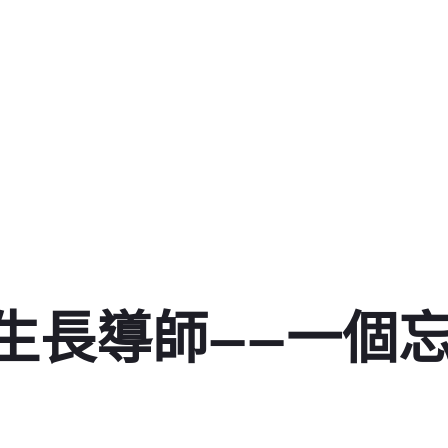
生長導師——一個