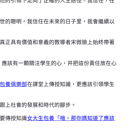
他的引領下走向了正確的人生途徑。我信任，在
世的聰明。我信任在未來的日子里，我會繼續以
真正具有價值和意義的教導者宋微臉上始終帶著
，應該有一顆關注學生的心，并把這份責任放在心
包養俱樂部
在課堂上傳授知識，更應該引領學生
跟上社會的發展和時代的腳步。
要傳授知識
女大生包養「哦，那你媽知道了應該