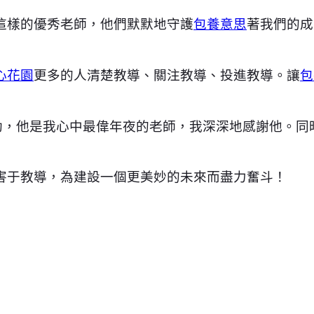
這樣的優秀老師，他們默默地守護
包養意思
著我們的成
心花園
更多的人清楚教導、關注教導、投進教導。讓
包
助，他是我心中最偉年夜的老師，我深深地感謝他。同
害于教導，為建設一個更美妙的未來而盡力奮斗！