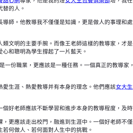
養甜心網
導家，他是我的燈
女大生包養俱樂部
塔，我在
代替的人。
長導師。他教導我不僅僅是知識，更是做人的事理和處
人類文明的主要手腕。而像王老師這樣的教導家，才是
愛心和聰明為學生撐起了一片藍天。
只是一份職業，更應該是一種任務。一個真正的教導家
熱愛生涯、熱愛教導并有本身的理念。他們應該
女大生
一個好老師應該不斷學習和進步本身的教導程度，及時
課，更應該走出校門，融進到生涯中。一個好老師不僅
生若何做人、若何面對人生中的挑戰。