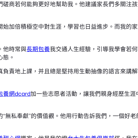
們磋商若何能夠更好地幫助我。他建議家長們多關注孩
開始加倍積極空中對生涯，學習也日益進步。而我的家
。他時常與
長期包養
我交通人生經驗，引導我學會若何
心態。
真負責地上課，并且總是堅持用生動抽像的語言來講解
包養網dcard
加一些志愿者活動，讓我們親身經歷生涯
的“無私奉獻”的價值觀。他用行動告訴我們，一個好