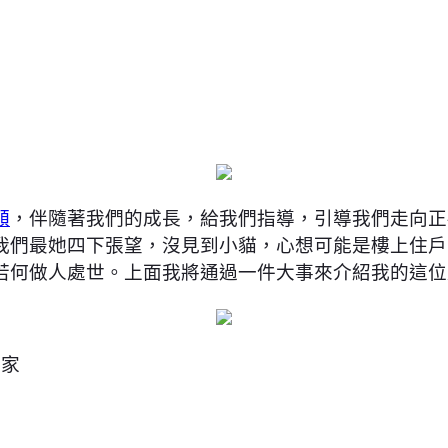
額
，伴隨著我們的成長，給我們指導，引導我們走向正
我們最她四下張望，沒見到小貓，心想可能是樓上住戶
若何做人處世。上面我將通過一件大事來介紹我的這位
導家