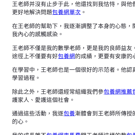
王老師并沒有止步于此，他還找到我怙恃，與他
更好地解決問題
包養網單次
。
在王老師的幫助下，我逐漸調整了本身的心態，
我內心的感觸感染。
王老師不僅是我的數學老師，更是我的良師益友
途徑上不僅要有好
包養網
的成績，更要有安康的
在學習中，王老師也是一個很好的示范者。他認
學習過程。
除此之外，王老師還經常組織我們參
包養網推薦
護家人、愛護這個社會。
通過這些活動，我逐
包養
漸體會到王老師所傳授
的心。