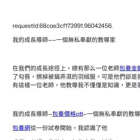
requestId:68cae3cf173991.96042456.
我的成長導師——一個無私奉獻的教導家
在我們的成長途徑上，總有那么一位老師
包養金
了勾唇，擦掉被貓弄濕的羽絨服。可是他們卻是
有這樣一位老師，他教導我不僅僅是知識，更是
我的成長導師—
包養價格ptt
—一個無私奉獻的教
包養網
從一份試卷開始，我認識了他