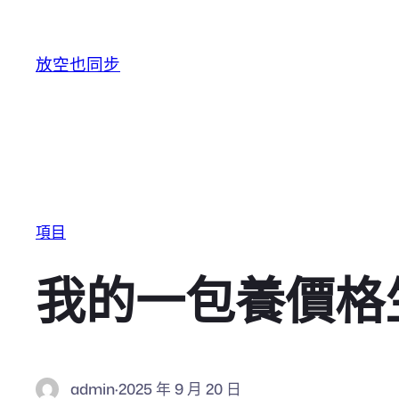
跳至主要內容
放空也同步
項目
我的一包養價格
admin
·
2025 年 9 月 20 日