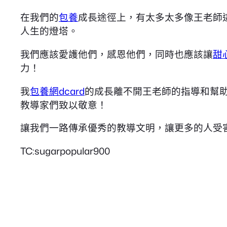
在我們的
包養
成長途徑上，有太多太多像王老師
人生的燈塔。
我們應該愛護他們，感恩他們，同時也應該讓
甜
力！
我
包養網dcard
的成長離不開王老師的指導和幫
教導家們致以敬意！
讓我們一路傳承優秀的教導文明，讓更多的人受
TC:sugarpopular900