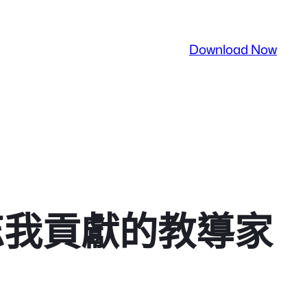
Download Now
忘我貢獻的教導家