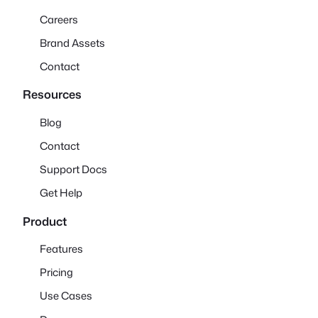
Careers
Brand Assets
Contact
Resources
Blog
Contact
Support Docs
Get Help
Product
Features
Pricing
Use Cases