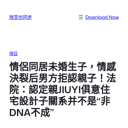
跳至主要內容
放空也同步
Download Now
項目
情侶同居未婚生子，情感
決裂后男方拒認親子！法
院：認定親JIUYI俱意住
宅設計子關系并不是“非
DNA不成”