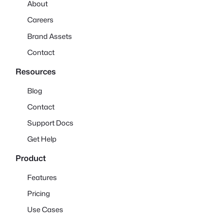
About
Careers
Brand Assets
Contact
Resources
Blog
Contact
Support Docs
Get Help
Product
Features
Pricing
Use Cases