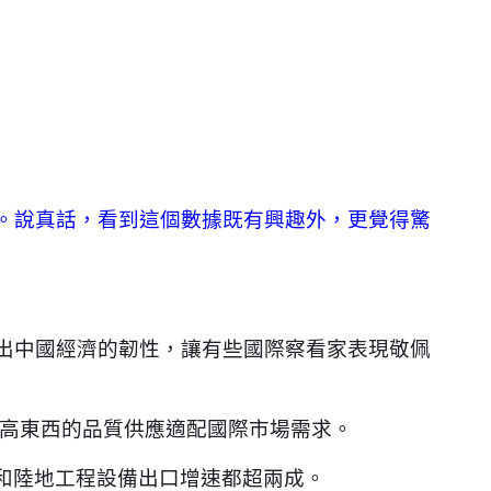
%。說真話，看到這個數據既有興趣外，更覺得驚
出中國經濟的韌性，讓有些國際察看家表現敬佩
的高東西的品質供應適配國際市場需求。
舶和陸地工程設備出口增速都超兩成。