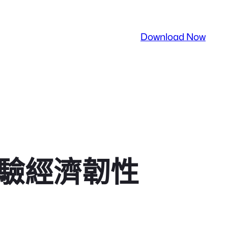
Download Now
經驗經濟韌性