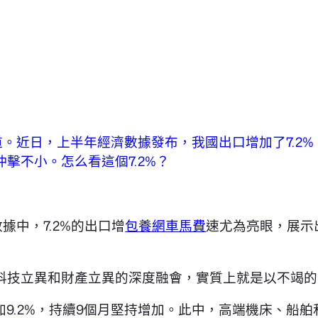
道。近日，上半年經濟數據發布，我國出口增加了7.2
沖擊不小。怎么看這個7.2%？
據中，7.2%的出口增
包養網車馬費
速尤為亮眼，展示
是科技立異和財產立異的深度融會，實質上就是以不竭
9.2%，持續9個月堅持增加。此中，高端機床、船