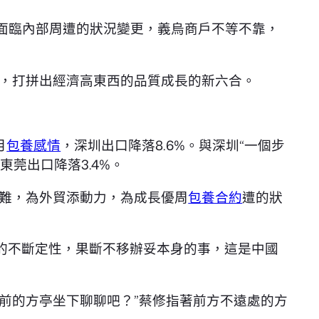
面臨內部周遭的狀況變更，義烏商戶不等不靠，
，打拼出經濟高東西的品質成長的新六合。
月
包養感情
，深圳出口降落8.6%。與深圳“一個步
東莞出口降落3.4%。
難，為外貿添動力，為成長優周
包養合約
遭的狀
的不斷定性，果斷不移辦妥本身的事，這是中國
面前的方亭坐下聊聊吧？”蔡修指著前方不遠處的方