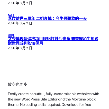
2026 年 8 月 7 日
項目
李玟離世三周年 二姐哀悼：今生最難熬的一天
2026 年 8 月 7 日
項目
女秀傳醫院健檢項目經紀打針后喪命 醫美醫陌生忽致
逝世罪成判監18個月
2026 年 8 月 7 日
放空也同步
Easily create beautiful, fully-customizable websites with
the new WordPress Site Editor and the Moiraine block
theme. No coding skills required. Download for free