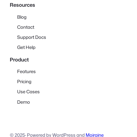
Resources
Blog
Contact
Support Docs
Get Help
Product
Features
Pricing
Use Cases
Demo
© 2025
·
Powered by WordPress and
Moiraine