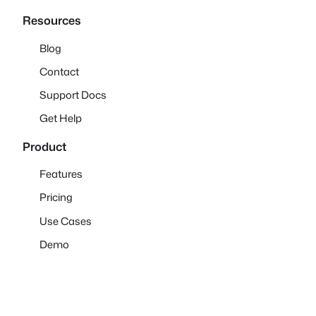
Resources
Blog
Contact
Support Docs
Get Help
Product
Features
Pricing
Use Cases
Demo