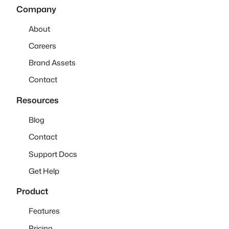
Company
About
Careers
Brand Assets
Contact
Resources
Blog
Contact
Support Docs
Get Help
Product
Features
Pricing