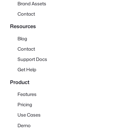
Brand Assets
Contact
Resources
Blog
Contact
Support Docs
Get Help
Product
Features
Pricing
Use Cases
Demo