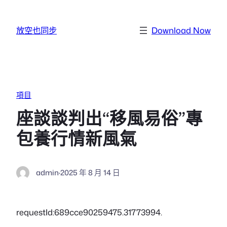
跳至主要內容
放空也同步
Download Now
項目
座談談判出“移風易俗”專
包養行情新風氣
admin
·
2025 年 8 月 14 日
requestId:689cce90259475.31773994.