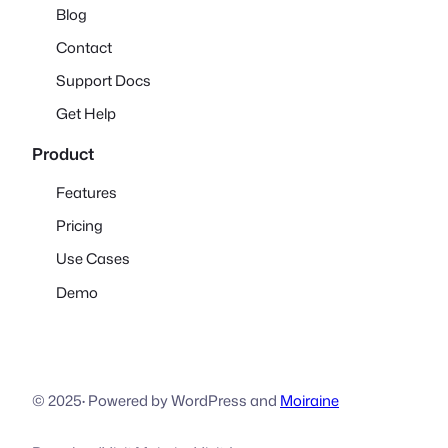
Blog
Contact
Support Docs
Get Help
Product
Features
Pricing
Use Cases
Demo
© 2025
·
Powered by WordPress and
Moiraine