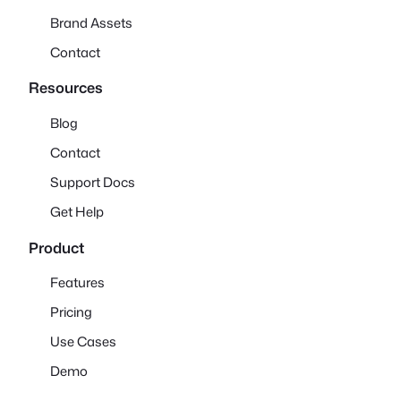
Brand Assets
Contact
Resources
Blog
Contact
Support Docs
Get Help
Product
Features
Pricing
Use Cases
Demo