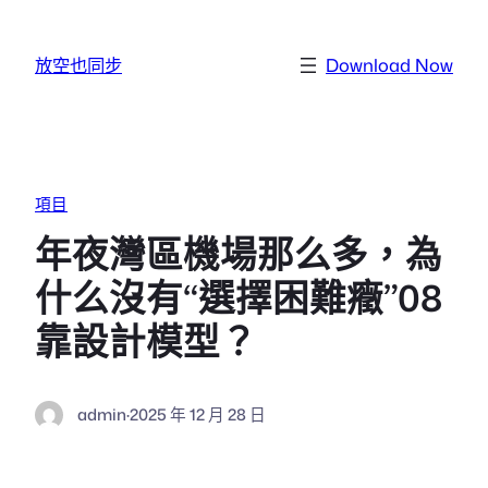
跳至主要內容
放空也同步
Download Now
項目
年夜灣區機場那么多，為
什么沒有“選擇困難癥”08
靠設計模型？
admin
·
2025 年 12 月 28 日