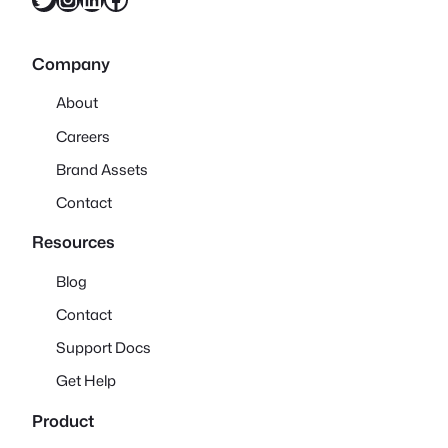
Company
About
Careers
Brand Assets
Contact
Resources
Blog
Contact
Support Docs
Get Help
Product