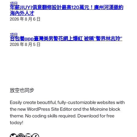
項目
年薪JIUYI俱意翻修設計最高120萬元！廣州河漢邀約
海內外人才
2026 年 8 月 6 日
項目
台包養app臺灣美男警花網上爆紅 被稱”警界林志玲”
2026 年 8 月 5 日
放空也同步
Easily create beautiful, fully-customizable websites with
the new WordPress Site Editor and the Moiraine block
theme. No coding skills required. Download for free
today!
X
Instagram
LinkedIn
Facebook