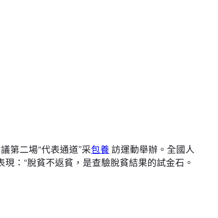
議第二場“代表通道”采
包養
訪運動舉辦。全國人
表現：“脫貧不返貧，是查驗脫貧結果的試金石。