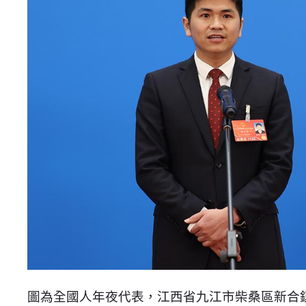
圖為全國人年夜代表，江西省九江市柴桑區新合鎮