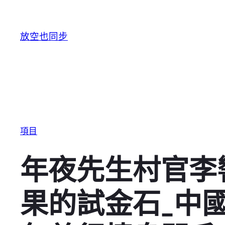
跳至主要內容
放空也同步
項目
年夜先生村官李
果的試金石_中