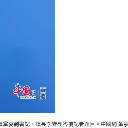
黨委副書記、鎮長李響亮答覆記者題目。中國網 董寧