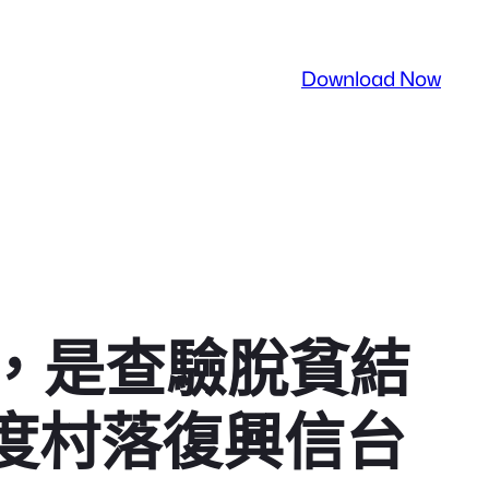
Download Now
，是查驗脫貧結
度村落復興信台