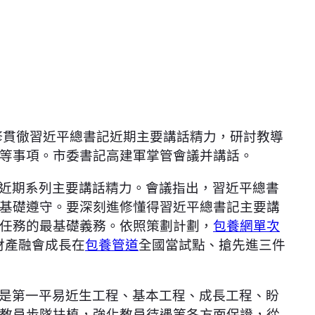
進修貫徹習近平總書記近期主要講話精力，研討教導
等事項。市委書記高建軍掌管會議并講話。
近期系列主要講話精力。會議指出，習近平總書
基礎遵守。要深刻進修懂得習近平總書記主要講
任務的最基礎義務。依照策劃計劃，
包養網單次
財產融會成長在
包養管道
全國當試點、搶先進三件
是第一平易近生工程、基本工程、成長工程、盼
教員步隊扶植，強化教員待遇等各方面保證，從