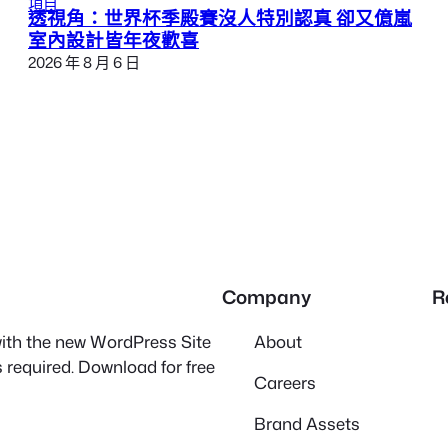
項目
透視角：世界杯季殿賽沒人特別認真 卻又億嵐
室內設計皆年夜歡喜
2026 年 8 月 6 日
Company
R
 with the new WordPress Site
About
 required. Download for free
Careers
Brand Assets