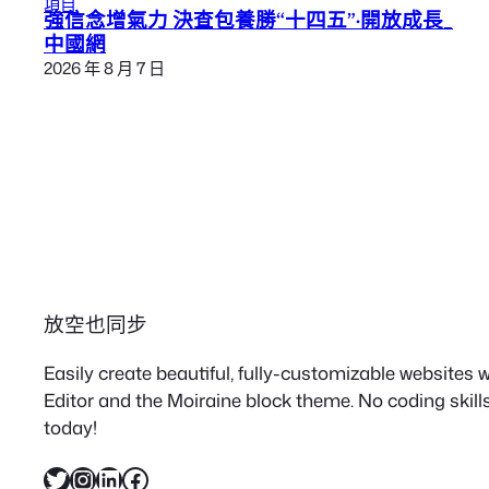
項目
強信念增氣力 決查包養勝“十四五”·開放成長_
中國網
2026 年 8 月 7 日
放空也同步
Easily create beautiful, fully-customizable websites
Editor and the Moiraine block theme. No coding skills
today!
X
Instagram
LinkedIn
Facebook