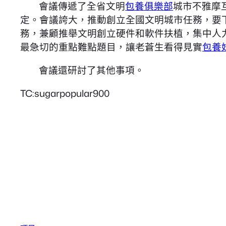
會議傳遞了全省文明
包養俱樂部
城市不雅摩
定。會議誇大，推動創立全國文明城市任務，要
務，兼顧推舉文明創立硬件和軟件扶植，集中人
最急切的重點難點題目，讓老蒼生看得見實
包養
會議還研討了其他事項。
TC:sugarpopular900