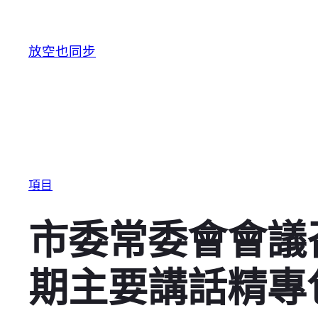
跳至主要內容
放空也同步
項目
市委常委會會議
期主要講話精專