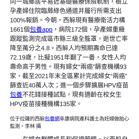
同一城鄉居平易近基礎醫療保險軌制，樹立
孕產婦住院臨蓐綠色通道并履行所需支出
100%報銷。今朝，西躲現有醫療衛活力構
1661個
包養app
，病院172個，孕產婦重癥
跟蹤監測完成區市縣三級全籠罩，逝世亡率
降至萬分之4.8。西躲人均預期壽命已達
72.19歲，比擬1951年翻了一番，女性人均
壽命高于男性。現有婦女“兩癌”篩查機構93
家，截至2021年末全區累計完成婦女“兩癌”
篩查近40萬人次；進一個步驟擴展HPV疫苗
包養
不花錢接種試點，現有適齡在校女生
HPV疫苗接種機構135家。
位于拉薩的西躲
包養網
阜康病院產科護士為妊婦做胎心
監測。李林 攝