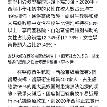
進學和受教導權的保證不竭加強。2020年，
西躲小學和初中的女性在校人數占比均在
49%擺佈，通俗高級教導、研討生教導和成
人高級教導中女性在校生比例均堅持在50%
以上。享用國務院、自治區當局特別補助的
女性占比分辨達12.74%和17.78%，女性學
術帶頭人占比27.45%。
索朗次旺在西躲拉薩繪制唐卡。跟著社會的成長，越來
越多的西躲女性進修唐卡繪畫。李林 攝
在醫療衛生範疇，西躲束縛前僅有3個
醫療機構，醫藥衛生職員400余人，占生齒
總數95%的寬大農奴面對患病無法治療的狀
態。戰爭束縛后，國度對西躲農牧平易近履
行不花錢醫療政策，到2020年西躲正式實行