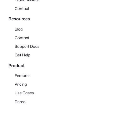
Contact
Resources
Blog
Contact
Support Docs
Get Help
Product
Features
Pricing
Use Cases
Demo