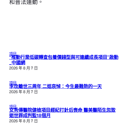
和普法運動。
項目
“推動行業低碳轉查包養價錢型與可連續成長項目”啟動
_中國網
2026 年 8 月 7 日
項目
李玟離世三周年 二姐哀悼：今生最難熬的一天
2026 年 8 月 7 日
項目
女秀傳醫院健檢項目經紀打針后喪命 醫美醫陌生忽致
逝世罪成判監18個月
2026 年 8 月 7 日