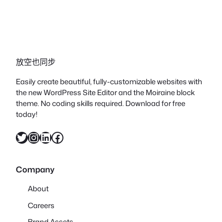
放空也同步
Easily create beautiful, fully-customizable websites with
the new WordPress Site Editor and the Moiraine block
theme. No coding skills required. Download for free
today!
X
Instagram
LinkedIn
Facebook
Company
About
Careers
Brand Assets