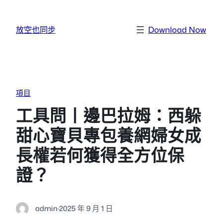
跳至主要內容
放空也同步
Download Now
項目
工具問丨邊巴拉姆：西躲
甜心寶貝專包養網婦女成
長權若何獲得全方位保
證？
admin
·
2025 年 9 月 1 日