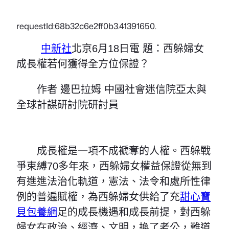
requestId:68b32c6e2ff0b3.41391650.
中新社
北京6月18日電 題：西躲婦女
成長權若何獲得全方位保證？
作者 邊巴拉姆 中國社會迷信院亞太與
全球計謀研討院研討員
成長權是一項不成褫奪的人權。西躲戰
爭束縛70多年來，西躲婦女權益保證從無到
有進進法治化軌道，憲法、法令和處所性律
例的普遍賦權，為西躲婦女供給了充
甜心寶
貝包養網
足的成長機遇和成長前提，對西躲
婦女在政治、經濟、文明，換了老公，難道