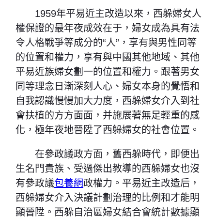
1959年平易近主改造以來，西躲婦女人
權保證的最年夜成效在于，婦女成為具有法
令人格戰爭等成分的“人”，享有與男性同等
的位置和權力，享有與中國其他地域、其他
平易近族婦女劃一的位置和權力。跟著男女
同等理念日漸深刻人心、婦女本身的覺悟和
自我認識慢慢加大力度，西躲婦女介入到社
會扶植的方方面面，并施展著無足輕重的感
化，極年夜地晉陞了西躲婦女的社會位置。
在參政議政方面，舊西躲時代，即便出
生名門貴族、受過傑出教導的西躲婦女也沒
有參政議
包養網
政權力。平易近主改造后，
西躲婦女介入決議計劃治理的比例和才能明
顯晉陞。西躲自治區婦女結合會統計數據顯