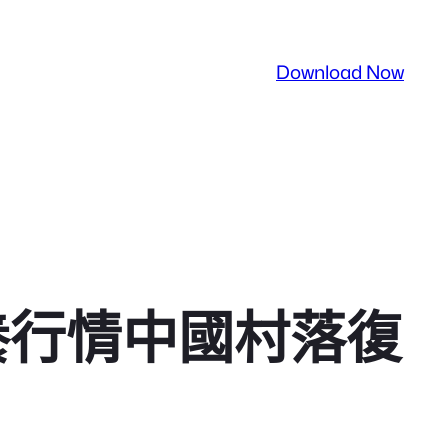
Download Now
養行情中國村落復