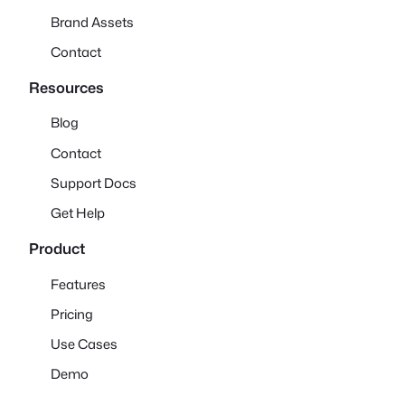
Brand Assets
Contact
Resources
Blog
Contact
Support Docs
Get Help
Product
Features
Pricing
Use Cases
Demo