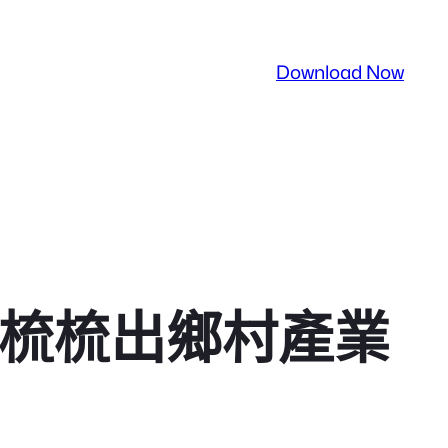
Download Now
木梳梳出鄉村產業