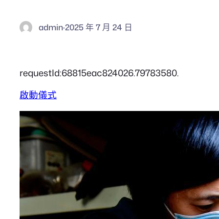
admin
·
2025 年 7 月 24 日
requestId:68815eac824026.79783580.
啟動儀式