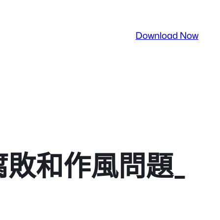
Download Now
腐敗和作風問題_