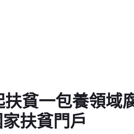
起扶貧一包養領域
國家扶貧門戶