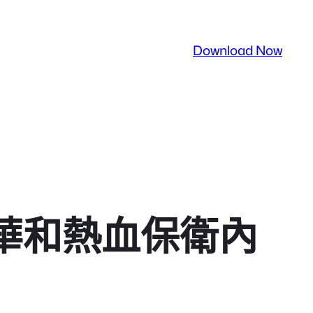
Download Now
華和熱血保衛內