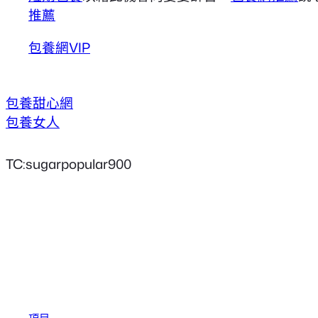
推薦
包養網VIP
包養甜心網
包養女人
TC:sugarpopular900
項目