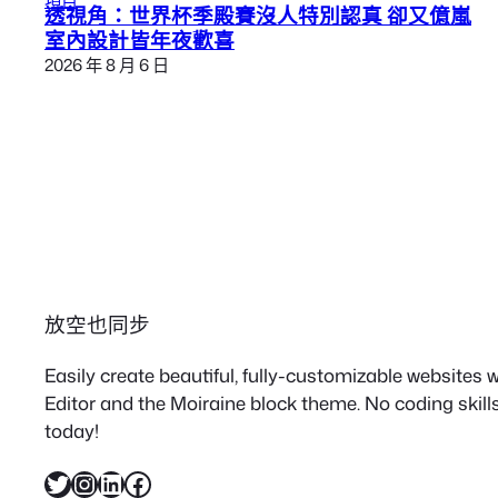
透視角：世界杯季殿賽沒人特別認真 卻又億嵐
室內設計皆年夜歡喜
2026 年 8 月 6 日
放空也同步
Easily create beautiful, fully-customizable websites
Editor and the Moiraine block theme. No coding skills
today!
X
Instagram
LinkedIn
Facebook