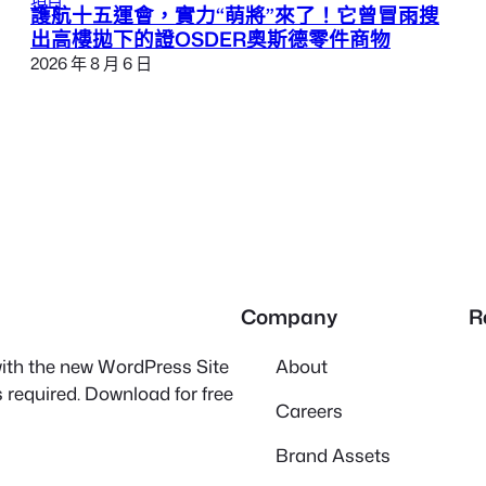
護航十五運會，實力“萌將”來了！它曾冒雨搜
出高樓拋下的證OSDER奧斯德零件商物
2026 年 8 月 6 日
Company
R
 with the new WordPress Site
About
 required. Download for free
Careers
Brand Assets