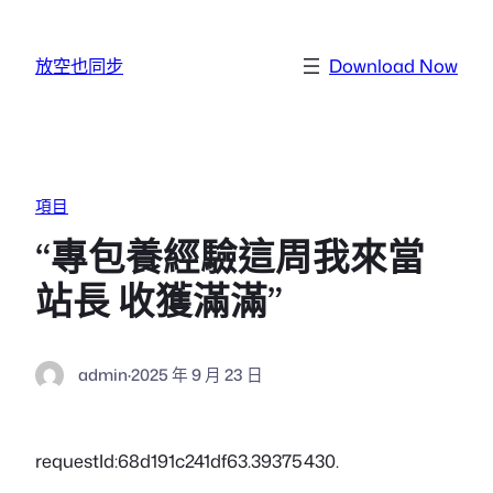
跳至主要內容
放空也同步
Download Now
項目
“專包養經驗這周我來當
站長 收獲滿滿”
admin
·
2025 年 9 月 23 日
requestId:68d191c241df63.39375430.