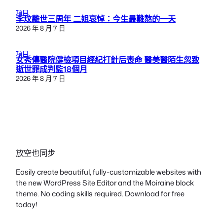
項目
李玟離世三周年 二姐哀悼：今生最難熬的一天
2026 年 8 月 7 日
項目
女秀傳醫院健檢項目經紀打針后喪命 醫美醫陌生忽致
逝世罪成判監18個月
2026 年 8 月 7 日
放空也同步
Easily create beautiful, fully-customizable websites with
the new WordPress Site Editor and the Moiraine block
theme. No coding skills required. Download for free
today!